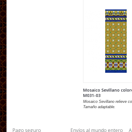
Mosaico Sevillano colo
M031-03
Mosaico Sevillano relieve co
Tamaño adaptable.
Pago seguro
Envíos al mundo entero
A