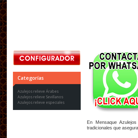
Categorías
Azulejos relieve Árabes
Azulejos relieve Sevillanos
Azulejos relieve especiales
En Mensaque Azulejos 
tradicionales que asegur