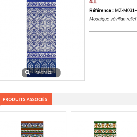
41
Référence :
MZ-M031-
Mosaïque sévillan relief
MAXIMIZE
PRODUITS ASSOCIÉS