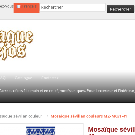
fiez-Vous
Français
FAQ
Catalogue
Contactez
Carreaux faits à la main et en relief, motifs uniques. Pour l'extérieur et l'intérieur,
aïque sévillan couleur
Mosaïque sévillan couleurs MZ-M031-41
Mosaïque sévil