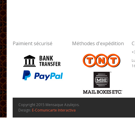
Paimient sécurisé
Méthodes d'expédition
C
+
Lu
1
Copyright 2015 Mensaque Azulejos.
Design:
E-Comunicarte Interactiva