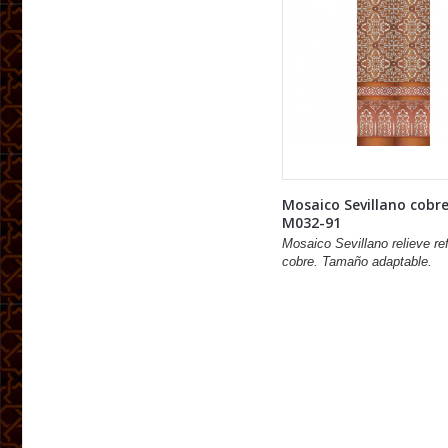
Mosaico Sevillano cobr
M032-91
Mosaico Sevillano relieve ref
cobre. Tamaño adaptable.