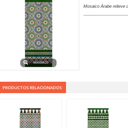
Mosaico Árabe relieve 
MAXIMIZE
PRODUCTOS RELACIONADOS