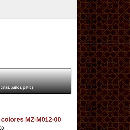
ocinas, baños, patios.
 colores MZ-M012-00
00