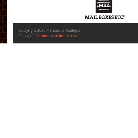
Copyright 2015 Mensaque Azulejos.
Design:
E-Comunicarte Interactiva