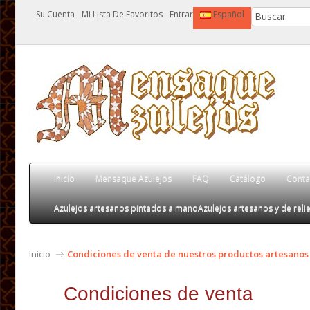
Su Cuenta
Mi Lista De Favoritos
Entrar
Español
Inicio
Mensaque Azulejos
FAQ
Catálogo
Conta
Azulejos artesanos pintados a mano
Azulejos artesanos y de relie
Inicio
Condiciones de venta de nuestros productos artesanos
Condiciones de venta