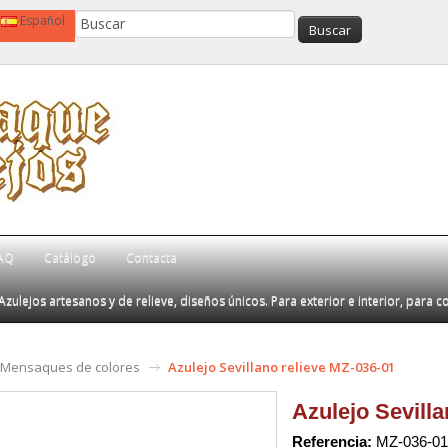
Español
AQ
Catálogo
Contacta
Azulejos artesanos y de relieve, diseños únicos. Para exterior e interior, para c
Mensaques de colores
Azulejo Sevillano relieve MZ-036-01
Azulejo Sevilla
Referencia:
MZ-036-01