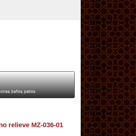
ocinas, baños, patios.
no relieve MZ-036-01