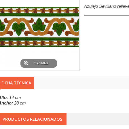
Azulejo Sevillano relie
MAXIMIZE
FICHA TÉCNICA
Alto:
14 cm
Ancho:
28 cm
PRODUCTOS RELACIONADOS