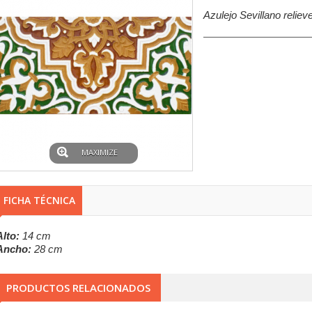
Azulejo Sevillano relie
MAXIMIZE
FICHA TÉCNICA
Alto:
14 cm
Ancho:
28 cm
PRODUCTOS RELACIONADOS