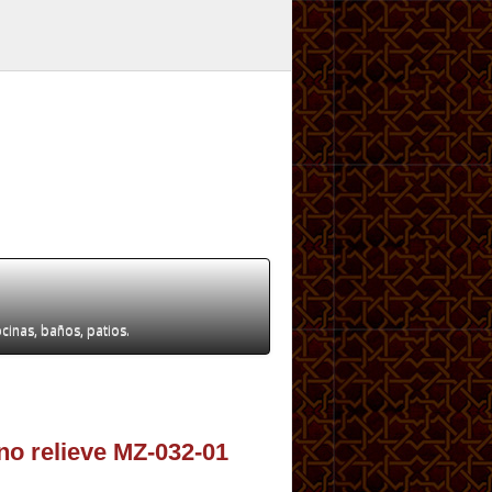
ocinas, baños, patios.
no relieve MZ-032-01