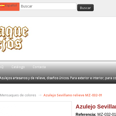
Español
AQ
Catálogo
Contacta
Azulejos artesanos y de relieve, diseños únicos. Para exterior e interior, para c
Mensaques de colores
Azulejo Sevillano relieve MZ-032-01
Azulejo Sevilla
Referencia:
MZ-032-01