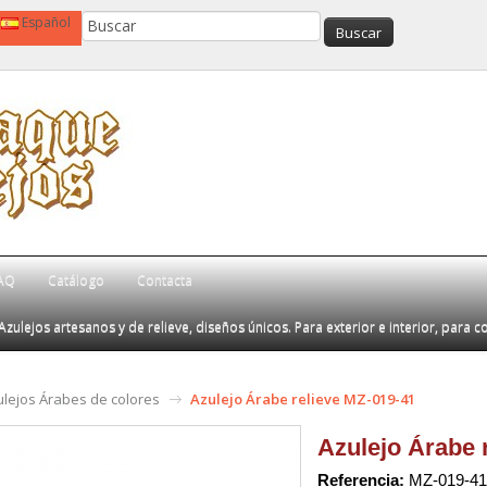
Español
AQ
Catálogo
Contacta
Azulejos artesanos y de relieve, diseños únicos. Para exterior e interior, para c
ulejos Árabes de colores
Azulejo Árabe relieve MZ-019-41
Azulejo Árabe 
Referencia:
MZ-019-41