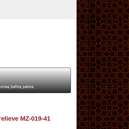
ocinas, baños, patios.
relieve MZ-019-41