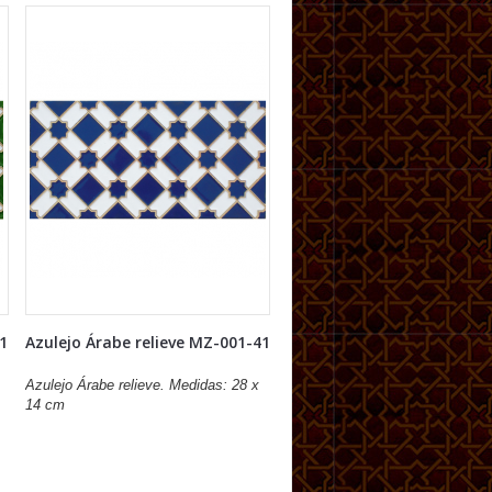
21
Azulejo Árabe relieve MZ-001-41
Azulejo Árabe relieve. Medidas: 28 x
14 cm