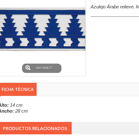
Azulejo Árabe relieve. 
MAXIMIZE
FICHA TÉCNICA
Alto:
14 cm
Ancho:
28 cm
PRODUCTOS RELACIONADOS