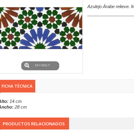
Azulejo Árabe relieve. 
MAXIMIZE
FICHA TÉCNICA
Alto:
14 cm
Ancho:
28 cm
PRODUCTOS RELACIONADOS