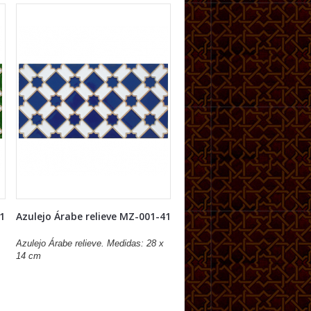
21
Azulejo Árabe relieve MZ-001-41
Azulejo Árabe relieve. Medidas: 28 x
14 cm