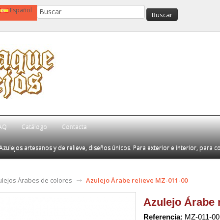
Español
AQ
Catálogo
Contacta
Azulejos artesanos y de relieve, diseños únicos. Para exterior e interior, para c
ulejos Árabes de colores
Azulejo Árabe relieve MZ-011-00
Azulejo Árabe 
Referencia:
MZ-011-00