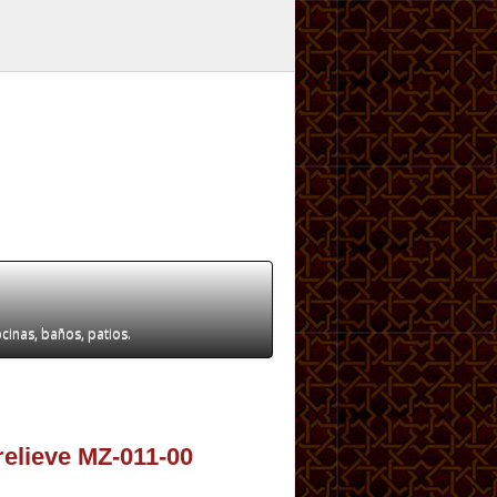
ocinas, baños, patios.
relieve MZ-011-00