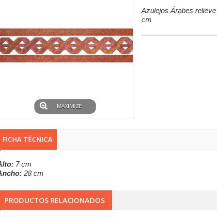
Azulejos Árabes relieve
cm
MAXIMIZE
FICHA TÉCNICA
Alto:
7 cm
Ancho:
28 cm
PRODUCTOS RELACIONADOS