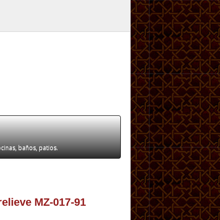
ocinas, baños, patios.
relieve MZ-017-91