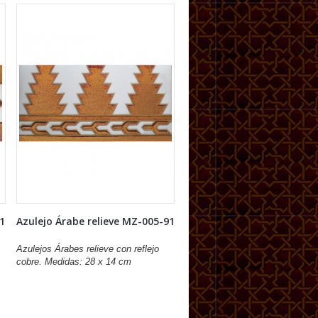
91
Azulejo Árabe relieve MZ-005-91
Azulejos Árabes relieve con reflejo
cobre. Medidas: 28 x 14 cm