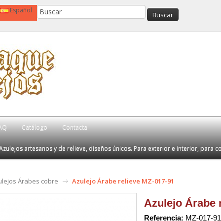
Español
AQ
Catálogo
Contacta
Azulejos artesanos y de relieve, diseños únicos. Para exterior e interior, para c
ulejos Árabes cobre
Azulejo Árabe relieve MZ-017-91
Azulejo Árabe 
Referencia:
MZ-017-91