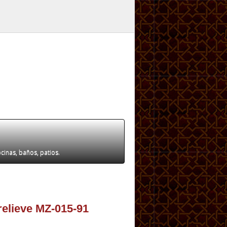
ocinas, baños, patios.
relieve MZ-015-91