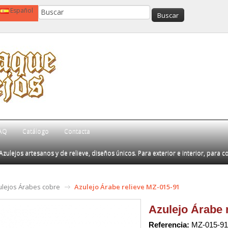
Español
AQ
Catálogo
Contacta
Azulejos artesanos y de relieve, diseños únicos. Para exterior e interior, para c
ulejos Árabes cobre
Azulejo Árabe relieve MZ-015-91
Azulejo Árabe 
Referencia:
MZ-015-91