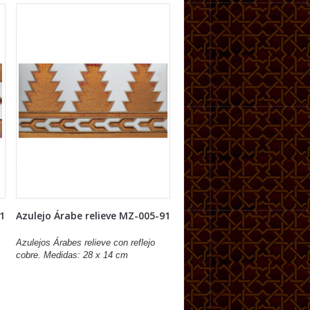
91
Azulejo Árabe relieve MZ-005-91
Azulejos Árabes relieve con reflejo
cobre. Medidas: 28 x 14 cm