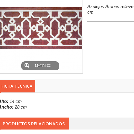
Azulejos Árabes relieve
cm
MAXIMIZE
FICHA TÉCNICA
Alto:
14 cm
Ancho:
28 cm
PRODUCTOS RELACIONADOS