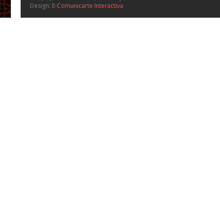
Design:
E-Comunicarte Interactiva