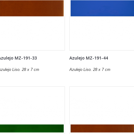
Azulejo MZ-191-33
Azulejo MZ-191-44
zulejo Liso. 28 x 7 cm
Azulejo Liso. 28 x 7 cm