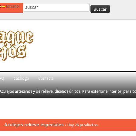
Español
AQ
Catálogo
Contacta
Azulejos artesanos y de relieve, diseños únicos. Para exterior e interior, para c
Azulejos relieve especiales
/ Hay 26 productos.