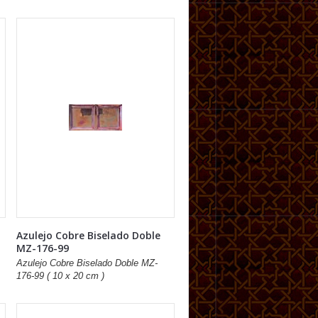
Azulejo Cobre Biselado Doble
MZ-176-99
Azulejo Cobre Biselado Doble MZ-
176-99 ( 10 x 20 cm )