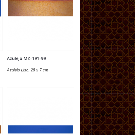
Azulejo MZ-191-99
Azulejo Liso. 28 x 7 cm