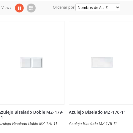
Ordenar por
View :
Azulejo Biselado Doble MZ-179-
Azulejo Biselado MZ-176-11
11
Azulejo Biselado Doble MZ-179-11
Azulejo Biselado MZ-176-11