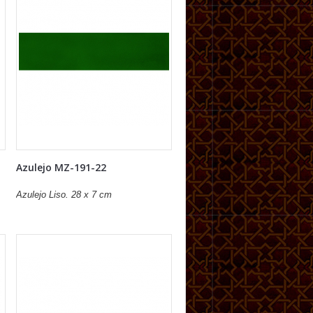
Azulejo MZ-191-22
Azulejo Liso. 28 x 7 cm