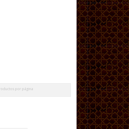
roductos por página