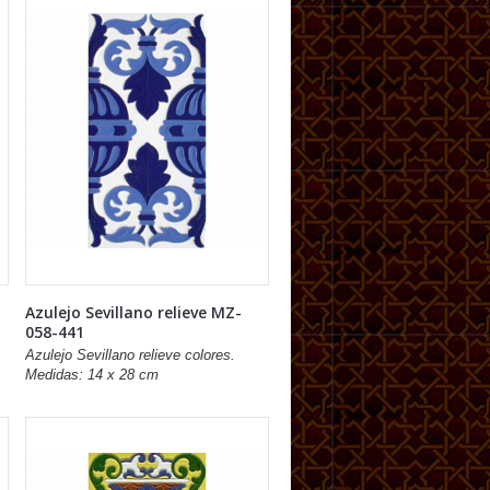
Azulejo Sevillano relieve MZ-
058-441
Azulejo Sevillano relieve colores.
Medidas: 14 x 28 cm