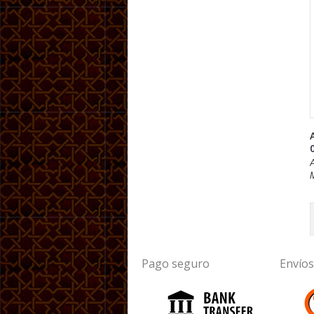
A
Pago seguro
Envíos